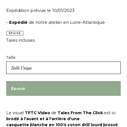
Expédition prévue le 10/01/2023
-
Expédié
de notre atelier en Loire-Atlantique
ÉPUISÉ
Taxes incluses.
Taille
Épuisé
Le visuel
TFTC Video
de
Tales From The Click
est ici
brodé
à l'avant et à l'arrière d'une
casquette blanche en 100% coton drill lourd brossé
.