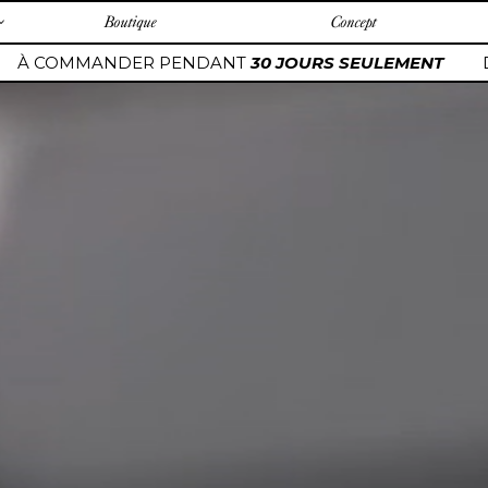
Boutique
Concept
OMMANDER PENDANT
30 JOURS SEULEMENT
DES PI