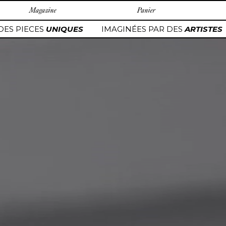
Magazine
Panier
ECES
UNIQUES
IMAGINÉES PAR DES
ARTISTES
SER