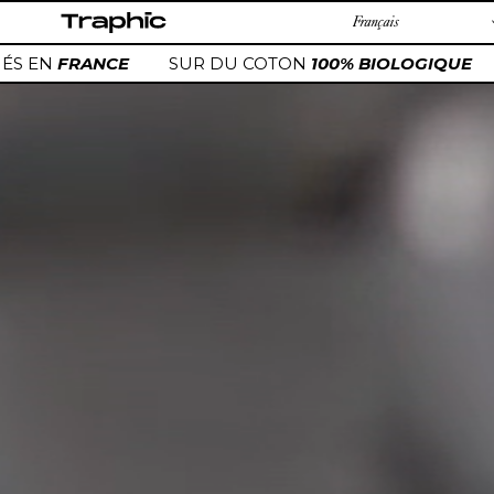
Passer
au
contenu
FRANCE
SUR DU COTON
100% BIOLOGIQUE
À C