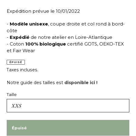
Expédition prévue le 10/01/2022
-
Modèle unisexe
, coupe droite et col rond à bord-
côte
-
Expédié
de notre atelier en Loire-Atlantique
- Coton
100% biologique
certifié GOTS, OEKO-TEX
et Fair Wear
ÉPUISÉ
Taxes incluses.
Notre guide des tailles est
disponible ici !
Taille
Épuisé