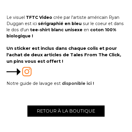
Le visuel
TFTC Video
crée par l'artiste américain Ryan
Duggan est ici
sérigraphié en bleu
sur le coeur et dans
le dos d'un
tee-shirt blanc unisexe
en
coton 100%
biologique
!
Un sticker est inclus dans chaque colis et pour
l'achat de deux articles de Tales From The Click,
un pins vous est offert !
Notre guide de lavage est
disponible ici !
RETOUR À LA BOUTIQUE