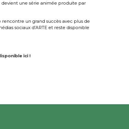
l devient une série animée produite par
ie rencontre un grand succès avec plus de
 médias sociaux d’ARTE et reste disponible
isponible ici !