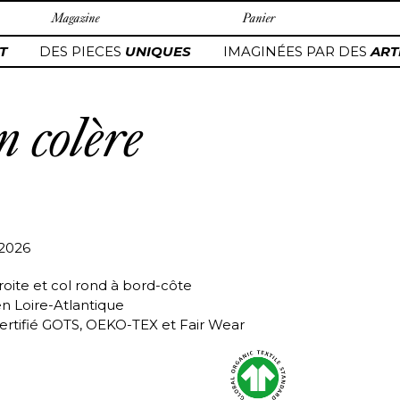
Magazine
Panier
DES PIECES
UNIQUES
IMAGINÉES PAR DES
ARTI
 colère
/2026
roite et col rond à bord-côte
en Loire-Atlantique
ertifié GOTS, OEKO-TEX et Fair Wear