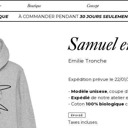
Boutique
Concept
QUE
À COMMANDER PENDANT
30 JOURS SEULEMENT
Samuel en
Emilie Tronche
Expédition prévue le 22/01
-
Modèle unisexe
, coupe d
-
Expédié
de notre atelier 
- Coton
100% biologique
c
ÉPUISÉ
Taxes incluses.