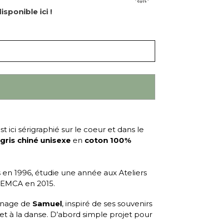
isponible ici !
st ici sérigraphié sur le coeur et dans le
gris chiné unisexe
en
coton 100%
is en 1996, étudie une année aux Ateliers
l’EMCA en 2015.
onnage de
Samuel
, inspiré de ses souvenirs
 et à la danse. D’abord simple projet pour