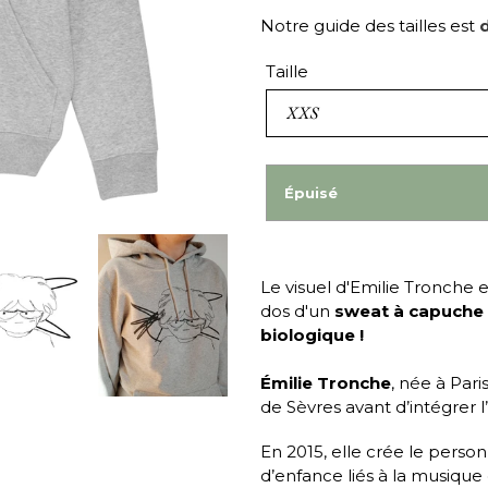
Notre guide des tailles est
d
Taille
Épuisé
Le visuel d'
Emilie Tronche
e
dos d'un
sweat à capuche 
biologique
!
Émilie Tronche
, née à Par
de Sèvres avant d’intégrer 
En 2015, elle crée le pers
d’enfance liés à la musique