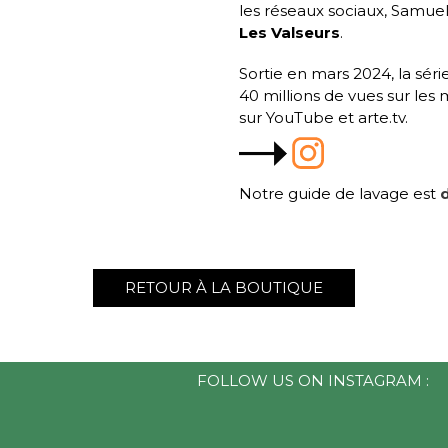
les réseaux sociaux, Samue
Les Valseurs
.
Sortie en mars 2024, la sér
40 millions de vues sur les
sur YouTube et arte.tv.
Notre guide de lavage est
d
RETOUR À LA BOUTIQUE