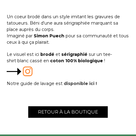
Un coeur brodé dans un style imitant les gravures de
tatoueurs. Béni d'une aura sérigraphiée marquant sa
place auprès du corps.
Imaginé par
Simon Puech
pour sa communauté et tous
ceux à qui ça plairait.
Le visuel est ici
brodé
et
sérigraphié
sur un tee-
shirt blanc cassé en
coton 100% biologique
!
Notre guide de lavage est
disponible ici !
RETOUR À LA BOUTIQUE