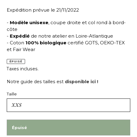
Expédition prévue le 21/11/2022
-
Modèle unisexe
, coupe droite et col rond à bord-
côte
-
Expédié
de notre atelier en Loire-Atlantique
- Coton
100% biologique
certifié GOTS, OEKO-TEX
et Fair Wear
ÉPUISÉ
Taxes incluses.
Notre guide des tailles est
disponible ici !
Taille
Épuisé