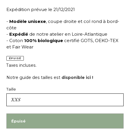
Expédition prévue le 21/12/2021
-
Modèle unisexe
, coupe droite et col rond à bord-
côte
-
Expédié
de notre atelier en Loire-Atlantique
- Coton
100% biologique
certifié GOTS, OEKO-TEX
et Fair Wear
ÉPUISÉ
Taxes incluses.
Notre guide des tailles est
disponible ici !
Taille
Épuisé