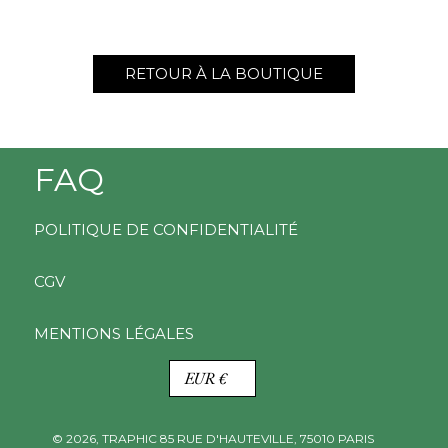
RETOUR À LA BOUTIQUE
FAQ
POLITIQUE DE CONFIDENTIALITÉ
CGV
MENTIONS LÉGALES
D
EUR €
E
V
I
© 2026,
TRAPHIC
85 RUE D'HAUTEVILLE, 75010 PARIS