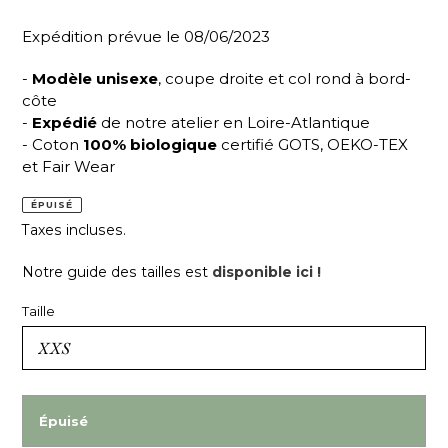
Expédition prévue le 08/06/2023
-
Modèle unisexe
, coupe droite et col rond à bord-
côte
-
Expédié
de notre atelier en Loire-Atlantique
- Coton
100% biologique
certifié GOTS, OEKO-TEX
et Fair Wear
ÉPUISÉ
Taxes incluses.
Notre guide des tailles est
disponible ici !
Taille
Épuisé