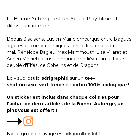
La Bonne Auberge est un 'Actual Play' filmé et
diffusé sur internet.
Depuis 3 saisons, Lucien Maine embarque entre blagues
légères et combats épiques contre les forces du
mal, Pénélope Bagieu, Max Mammouth, Lisa Villaret et
Adrien Ménielle dans un monde médiéval fantastique
peuplé d'Elfes, de Gobelins et de Dragons.
Le visuel est ici
sérigraphié
sur un
tee-
shirt
unisexe
vert foncé
en
coton 100% biologique
!
Un sticker est inclus dans chaque colis et pour
l'achat de deux articles de la Bonne Auberge, un
pins vous est offert !
Notre guide de lavage est
disponible ici !