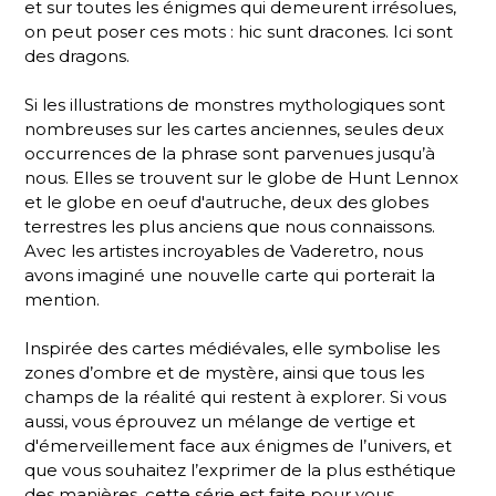
et sur toutes les énigmes qui demeurent irrésolues,
on peut poser ces mots : hic sunt dracones. Ici sont
des dragons.
Si les illustrations de monstres mythologiques sont
nombreuses sur les cartes anciennes, seules deux
occurrences de la phrase sont parvenues jusqu’à
nous. Elles se trouvent sur le globe de Hunt Lennox
et le globe en oeuf d'autruche, deux des globes
terrestres les plus anciens que nous connaissons.
Avec les artistes incroyables de Vaderetro, nous
avons imaginé une nouvelle carte qui porterait la
mention.
Inspirée des cartes médiévales, elle symbolise les
zones d’ombre et de mystère, ainsi que tous les
champs de la réalité qui restent à explorer. Si vous
aussi, vous éprouvez un mélange de vertige et
d'émerveillement face aux énigmes de l’univers, et
que vous souhaitez l’exprimer de la plus esthétique
des manières, cette série est faite pour vous.