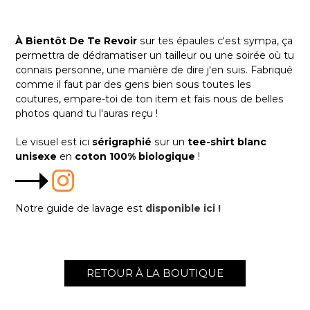
À Bientôt De Te Revoir
sur tes épaules c'est sympa, ça
permettra de dédramatiser un tailleur ou une soirée où tu
connais personne, une manière de dire j'en suis. Fabriqué
comme il faut par des gens bien sous toutes les
coutures, empare-toi de ton item et fais nous de belles
photos quand tu l'auras reçu !
Le visuel est ici
sérigraphié
sur un
tee-shirt
blanc
unisexe
en
coton 100% biologique
!
Notre guide de lavage est
disponible ici !
RETOUR À LA BOUTIQUE