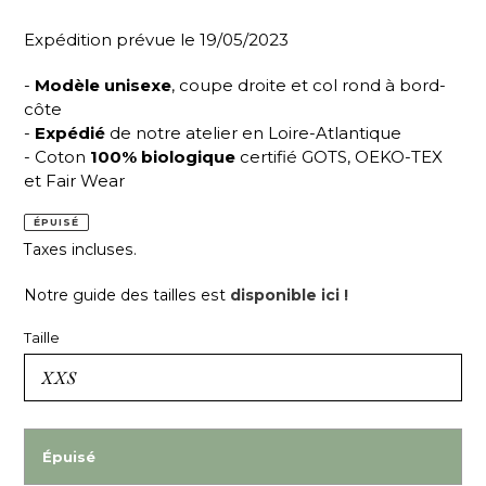
Expédition prévue le 19/05/2023
-
Modèle unisexe
, coupe droite et col rond à bord-
côte
-
Expédié
de notre atelier en Loire-Atlantique
- Coton
100% biologique
certifié GOTS, OEKO-TEX
et Fair Wear
ÉPUISÉ
Taxes incluses.
Notre guide des tailles est
disponible ici !
Taille
Épuisé