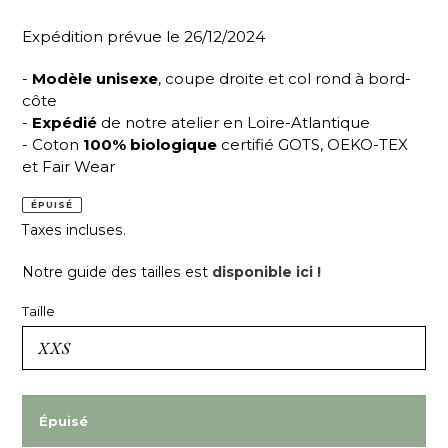
Expédition prévue le 26/12/2024
-
Modèle unisexe
, coupe droite et col rond à bord-
côte
-
Expédié
de notre atelier en Loire-Atlantique
- Coton
100% biologique
certifié GOTS, OEKO-TEX
et Fair Wear
ÉPUISÉ
Taxes incluses.
Notre guide des tailles est
disponible ici !
Taille
Épuisé