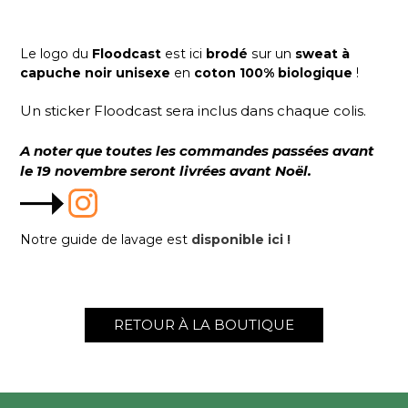
Le logo du
Floodcast
est ici
brodé
sur un
sweat à
capuche noir unisexe
en
coton 100% biologique
!
Un sticker Floodcast sera inclus dans chaque colis.
A noter que toutes les commandes passées avant
le 19 novembre seront livrées avant Noël.
Notre guide de lavage est
disponible ici !
RETOUR À LA BOUTIQUE