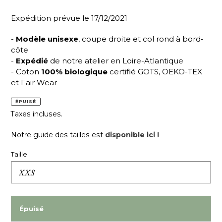
Expédition prévue le 17/12/2021
-
Modèle unisexe
, coupe droite et col rond à bord-
côte
-
Expédié
de notre atelier en Loire-Atlantique
- Coton
100% biologique
certifié GOTS, OEKO-TEX
et Fair Wear
ÉPUISÉ
Taxes incluses.
Notre guide des tailles est
disponible ici !
Taille
Épuisé