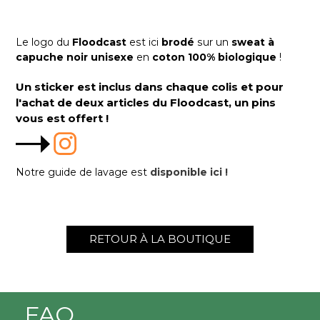
Le logo du
Floodcast
est ici
brodé
sur un
sweat à
capuche noir unisexe
en
coton 100% biologique
!
Un sticker est inclus dans chaque colis et pour
l'achat de deux articles du Floodcast, un pins
vous est offert !
Notre guide de lavage est
disponible ici !
RETOUR À LA BOUTIQUE
FAQ