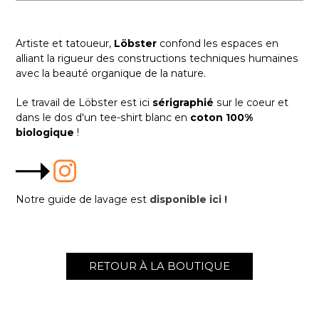
Artiste et tatoueur,
Löbster
confond les espaces en
alliant la rigueur des constructions techniques humaines
avec la beauté organique de la nature.
Le travail de
Löbster
est ici
sérigraphié
sur le coeur et
dans le dos d'un
tee-shirt blanc en
coton 100%
biologique
!
Notre guide de lavage est
disponible ici !
RETOUR À LA BOUTIQUE