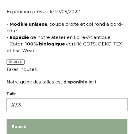
Expédition prévue le 27/05/2022
-
Modèle unisexe
, coupe droite et col rond à bord-
côte
-
Expédié
de notre atelier en Loire-Atlantique
- Coton
100% biologique
certifié GOTS, OEKO-TEX
et Fair Wear
ÉPUISÉ
Taxes incluses.
Notre guide des tailles est
disponible ici !
Taille
Épuisé