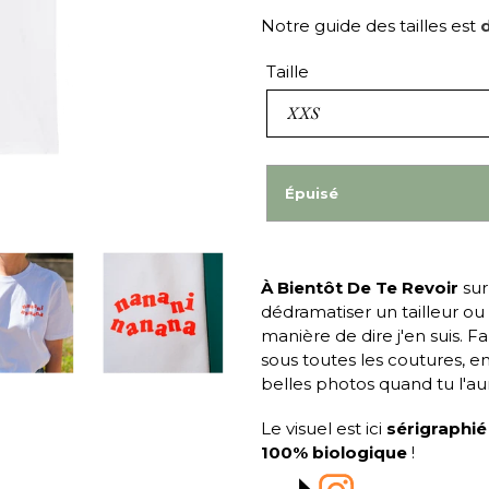
Notre guide des tailles est
d
Taille
Épuisé
À Bientôt De Te Revoir
sur
dédramatiser un tailleur ou
manière de dire j'en suis. 
sous toutes les coutures, e
belles photos quand tu l'au
Le visuel est ici
sérigraphi
100% biologique
!