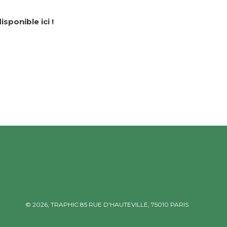
isponible ici !
© 2026,
TRAPHIC
85 RUE D'HAUTEVILLE, 75010 PARIS