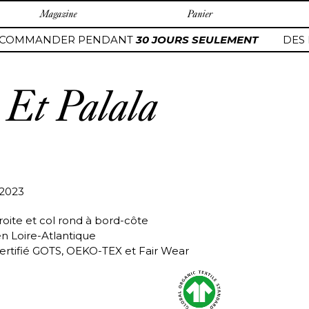
Magazine
Panier
COMMANDER PENDANT
30 JOURS SEULEMENT
DES P
 Et Palala
/2023
roite et col rond à bord-côte
en Loire-Atlantique
ertifié GOTS, OEKO-TEX et Fair Wear