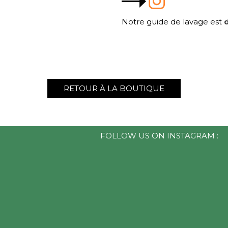
Notre guide de lavage est
d
RETOUR À LA BOUTIQUE