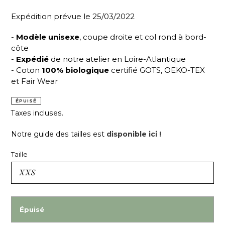
Expédition prévue le 25/03/2022
-
Modèle unisexe
, coupe droite et col rond à bord-
côte
-
Expédié
de notre atelier en Loire-Atlantique
- Coton
100% biologique
certifié GOTS, OEKO-TEX
et Fair Wear
ÉPUISÉ
Taxes incluses.
Notre guide des tailles est
disponible ici !
Taille
Épuisé