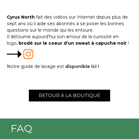
Cyrus North
fait des vidéos sur Internet depuis plus de
sept ans où il aide ses abonnés à se poser les bonnes
questions sur le monde qui les entoure.
Il détourne aujourd'hui son amour de la curiosité en
logo,
brodé sur le coeur d'un sweat à capuche noir
!
Notre guide de lavage est
disponible ici !
RETOUR À LA BOUTIQUE
FAQ