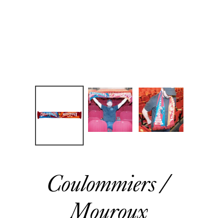
Coulommiers /
Mouroux