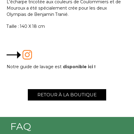
L'écharpe tricotée aux couleurs
de Coulommiers et de
Mouroux a été spécialement crée pour les deux
Olympias de Benjamin Tranié.
Taille : 140 X 18 cm
Notre guide de lavage est
disponible ici !
RETOUR À LA BOUTIQUE
FAQ