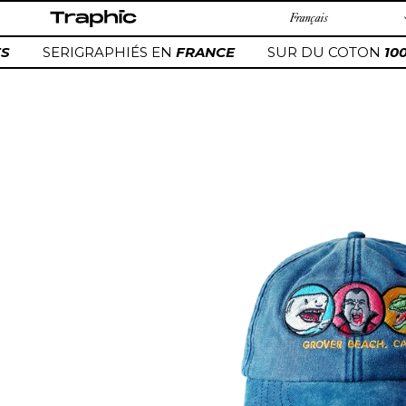
Passer
au
contenu
S
SERIGRAPHIÉS EN
FRANCE
SUR DU COTON
100
Ajout
d'un
produit
à
votre
panier