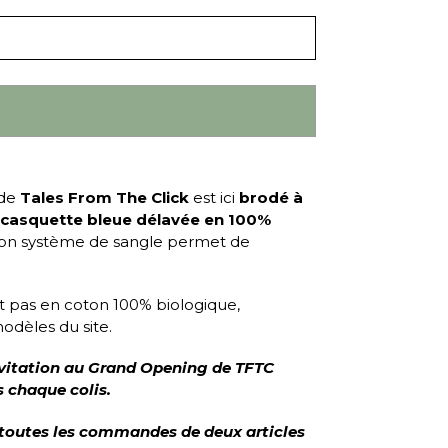
de
Tales From The Click
est ici
brodé
à
casquette bleue délavée en 100%
Son système de sangle permet de
st pas en coton 100% biologique,
odèles du site.
invitation au Grand Opening de TFTC
 chaque colis.
 toutes les commandes de deux articles