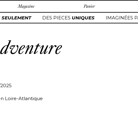
Magazine
Panier
 SEULEMENT
DES PIECES
UNIQUES
IMAGINÉES P
venture
/2025
en Loire-Atlantique