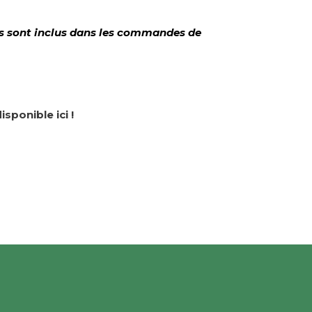
es sont inclus dans les commandes de
isponible ici !