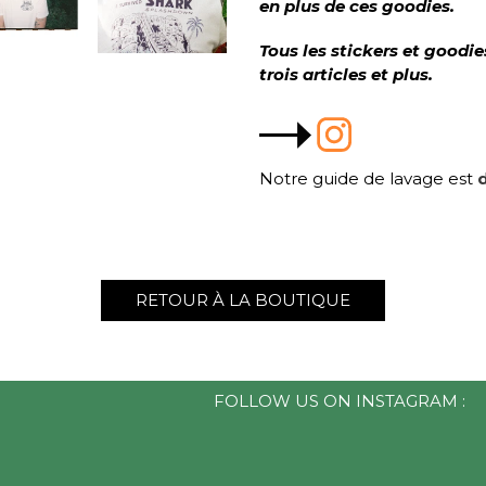
en plus de ces goodies.
Tous les stickers et goodi
trois articles et plus.
Notre guide de lavage est
d
RETOUR À LA BOUTIQUE