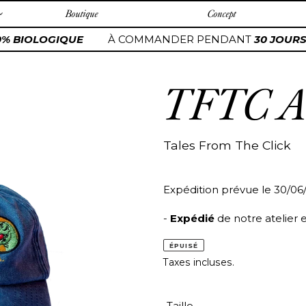
Boutique
Concept
% BIOLOGIQUE
À COMMANDER PENDANT
30 JOURS
TFTC Ad
Tales From The Click
Expédition prévue le 30/06
-
Expédié
de notre atelier 
ÉPUISÉ
Taxes incluses.
Taille