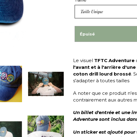
Épuisé
Le visuel
TFTC Adventure
l'avant et à l'arrière d'une
coton drill lourd brossé
. 
s'adapter à toutes tailles
A noter que ce produit n'e
contrairement aux autres m
Un billet d'entrée et une 
Adventure sont inclus dans
Un sticker est ajouté pour