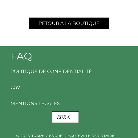
RETOUR À LA BOUTIQUE
FAQ
POLITIQUE DE CONFIDENTIALITÉ
CGV
MENTIONS LÉGALES
D
EUR €
E
V
I
© 2026,
TRAPHIC
85 RUE D'HAUTEVILLE, 75010 PARIS