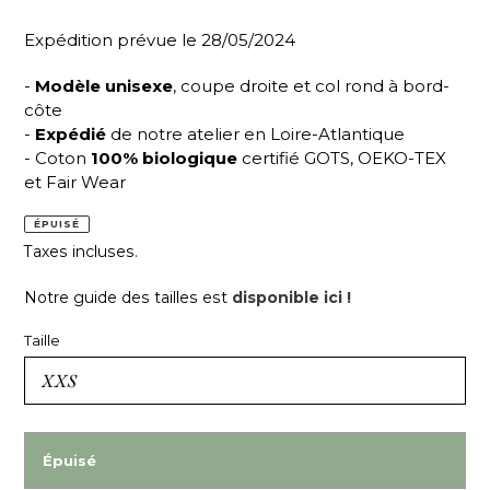
Expédition prévue le 28/05/2024
-
Modèle unisexe
, coupe droite et col rond à bord-
côte
-
Expédié
de notre atelier en Loire-Atlantique
- Coton
100% biologique
certifié GOTS, OEKO-TEX
et Fair Wear
ÉPUISÉ
Taxes incluses.
Notre guide des tailles est
disponible ici !
Taille
Épuisé