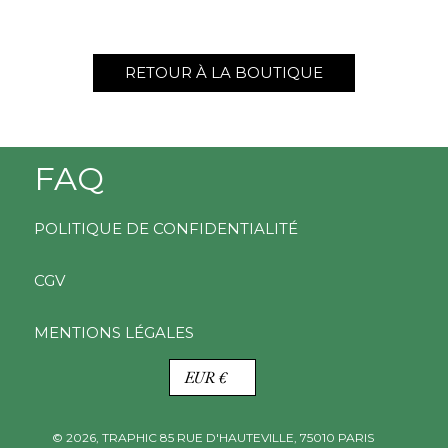
RETOUR À LA BOUTIQUE
FAQ
POLITIQUE DE CONFIDENTIALITÉ
CGV
MENTIONS LÉGALES
D
EUR €
E
V
I
© 2026,
TRAPHIC
85 RUE D'HAUTEVILLE, 75010 PARIS