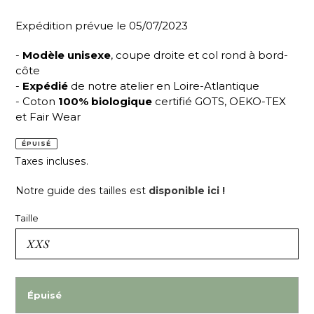
Expédition prévue le 05/07/2023
-
Modèle unisexe
, coupe droite et col rond à bord-
côte
-
Expédié
de notre atelier en Loire-Atlantique
- Coton
100% biologique
certifié GOTS, OEKO-TEX
et Fair Wear
ÉPUISÉ
Taxes incluses.
Notre guide des tailles est
disponible ici !
Taille
Épuisé