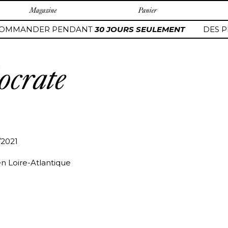
Magazine
Panier
OMMANDER PENDANT
30 JOURS SEULEMENT
DES PI
ocrate
/2021
en Loire-Atlantique