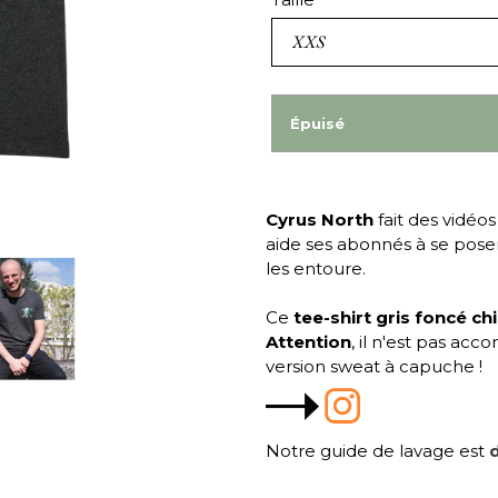
Épuisé
Cyrus North
fait des vidéos
aide ses abonnés à se pose
les entoure.
Ce
tee-shirt gris foncé ch
Attention
, il n'est pas ac
version sweat à capuche !
Notre guide de lavage est
d