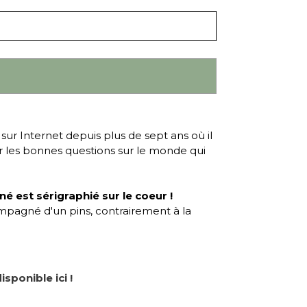
 sur Internet depuis plus de sept ans où il
r les bonnes questions sur le monde qui
iné est sérigraphié sur le coeur
!
compagné d'un pins, contrairement à la
isponible ici !