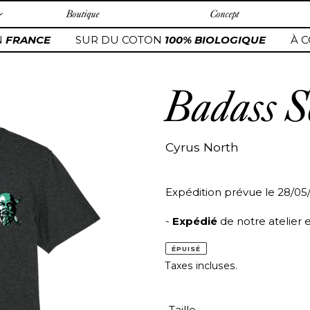
Boutique
Concept
FRANCE
SUR DU COTON
100% BIOLOGIQUE
À C
Badass S
Cyrus North
Expédition prévue le 28/05
-
Expédié
de notre atelier 
ÉPUISÉ
Taxes incluses.
Taille