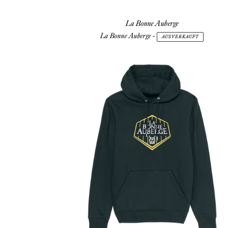
La Bonne Auberge
La Bonne Auberge
-
AUSVERKAUFT
La
Bonne
Auberge