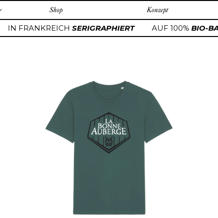
Shop
Konzept
IN FRANKREICH
SERIGRAPHIERT
AUF 100%
BIO-BA
La
Bonne
Auberge