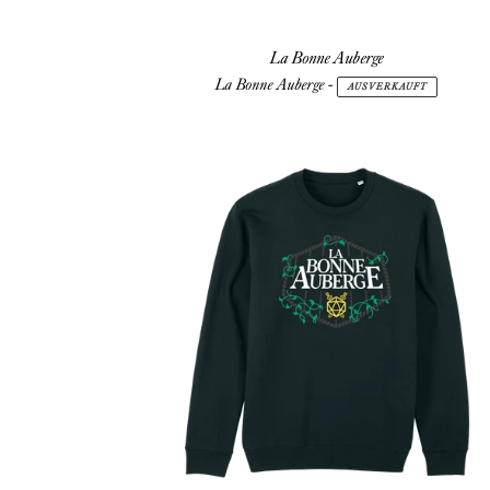
La Bonne Auberge
La Bonne Auberge
-
AUSVERKAUFT
La
Bonne
Auberge