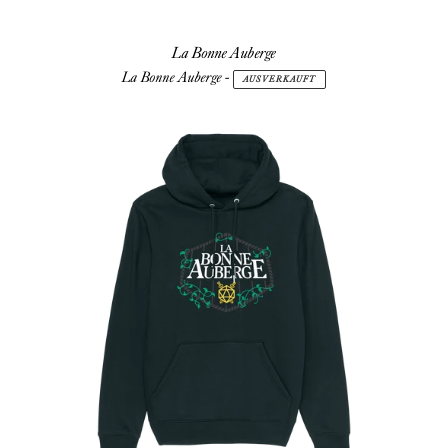
La Bonne Auberge
La Bonne Auberge
-
AUSVERKAUFT
La
Bonne
Auberge