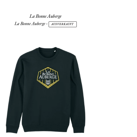
La Bonne Auberge
La Bonne Auberge
-
AUSVERKAUFT
La
Bonne
Auberge