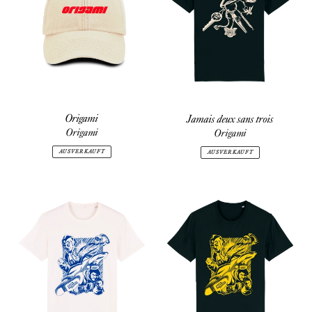
Origami
Jamais deux sans trois
Origami
Origami
AUSVERKAUFT
AUSVERKAUFT
Gaijin
Gaijin
Kick
Kick
!
!