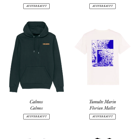
AUSVERKAUFT
AUSVERKAUFT
Calmos
Tumulte
Marin
Calmos
Tumulte Marin
Calmos
Florian Mallet
AUSVERKAUFT
AUSVERKAUFT
Tchikita
Tchikita