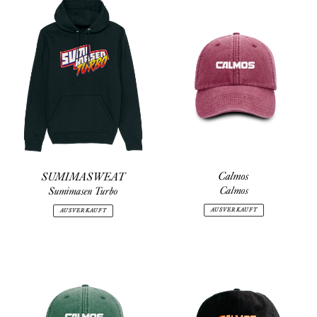
Calmos
SUMIMASWEAT
Calmos
Sumimasen Turbo
AUSVERKAUFT
AUSVERKAUFT
Calmos
Calmos