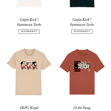
Gaijin Kick !
Gaijin Kick !
Sumimasen Turbo
Sumimasen Turbo
AUSVERKAUFT
AUSVERKAUFT
JRPG
16-
Royal
bit
Swag
JRPG Royal
16-bit Swag