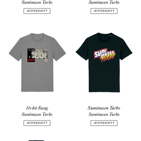
Sumimasen Turbo
Sumimasen Turbo
AUSVERKAUFT
AUSVERKAUFT
16-
Sumimasen
bit
Turbo
Swag
16-bit Swag
Sumimasen Turbo
Sumimasen Turbo
Sumimasen Turbo
AUSVERKAUFT
AUSVERKAUFT
SUMIMASWEAT
Calmos