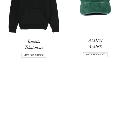
AMIES
Tchikita
AMIES
Tchatcheuse
AUSVERKAUFT
AUSVERKAUFT
AMIES
AMIES