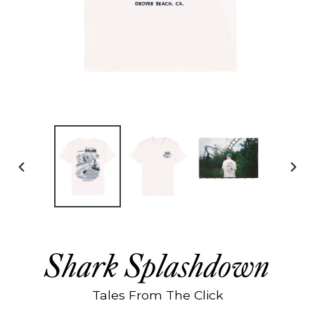
DIAPOSITIVE
DIAP
PRÉCÉDENTE
SUIV
Shark Splashdown
Tales From The Click