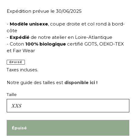
Expédition prévue le 30/06/2025
-
Modèle unisexe
, coupe droite et col rond à bord-
côte
-
Expédié
de notre atelier en Loire-Atlantique
- Coton
100% biologique
certifié GOTS, OEKO-TEX
et Fair Wear
ÉPUISÉ
Taxes incluses.
Notre guide des tailles est
disponible ici !
Taille
Épuisé