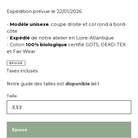
Expédition prévue le 22/01/2026
-
Modèle unisexe
, coupe droite et col rond à bord-
côte
-
Expédié
de notre atelier en Loire-Atlantique
- Coton
100% biologique
certifié GOTS, OEKO-TEX
et Fair Wear
ÉPUISÉ
Taxes incluses.
Notre guide des tailles est
disponible ici !
Taille
Épuisé