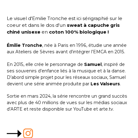
Le visuel d'
Emilie Tronche
est ici sérigraphié sur le
coeur et dans le dos d'un
sweat à capuche gris
chiné unisexe
en
coton 100% biologique
!
Émilie Tronche
, née à Paris en 1996, étudie une année
aux Ateliers de Sèvres avant d’intégrer l’EMCA en 2015.
En 2015, elle crée le personnage de
Samuel
, inspiré de
ses souvenirs d’enfance liés à la musique et à la danse.
D’abord simple projet pour les réseaux sociaux, Samuel
devient une série animée produite par
Les Valseurs
.
Sortie en mars 2024, la série rencontre un grand succès
avec plus de 40 millions de vues sur les médias sociaux
d’ARTE et reste disponible sur YouTube et arte.tv.