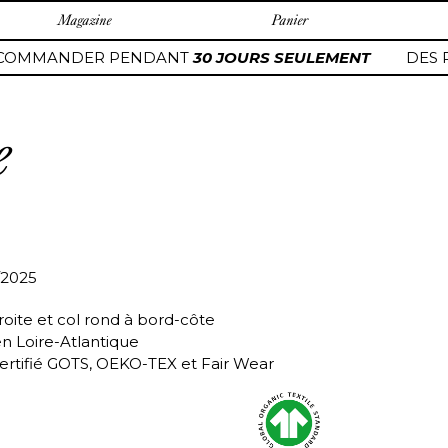
Magazine
Panier
COMMANDER PENDANT
30 JOURS SEULEMENT
DES P
e
/2025
roite et col rond à bord-côte
en Loire-Atlantique
ertifié GOTS, OEKO-TEX et Fair Wear