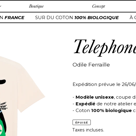
Boutique
Concept
N
FRANCE
SUR DU COTON
100% BIOLOGIQUE
À 
Telephon
Odile Ferraille
Expédition prévue le 26/06
-
Modèle unisexe
, coupe d
-
Expédié
de notre atelier 
- Coton
100% biologique
c
ÉPUISÉ
Taxes incluses.