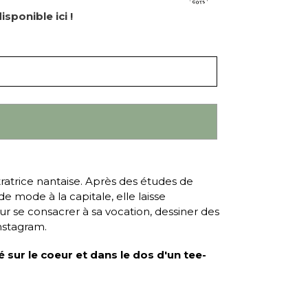
isponible ici !
tratrice nantaise. Après des études de
e mode à la capitale, elle laisse
r se consacrer à sa vocation, dessiner des
nstagram.
ié sur le coeur et dans le dos d'un tee-