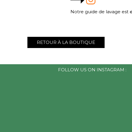
Notre guide de lavage est
d
RETOUR À LA BOUTIQUE