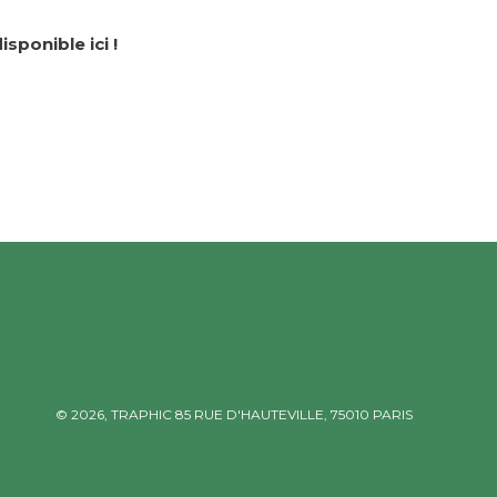
isponible ici !
© 2026,
TRAPHIC
85 RUE D'HAUTEVILLE, 75010 PARIS