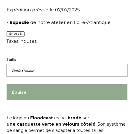
Expédition prévue le 07/07/2025
-
Expédié
de notre atelier en Loire-Atlantique
ÉPUISÉ
Taxes incluses.
Taille
Épuisé
Le logo du
Floodcast
est ici
brodé
sur
une
casquette verte en velours côtelé
. Son système
de sangle permet de s'adapter à toutes tailles !