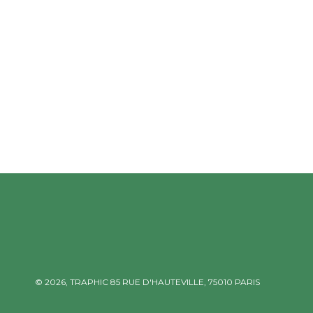
© 2026,
TRAPHIC
85 RUE D'HAUTEVILLE, 75010 PARIS