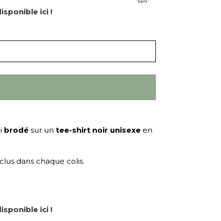
isponible ici !
ci
brodé
sur un
tee-shirt noir unisexe
en
clus dans chaque colis.
isponible ici !