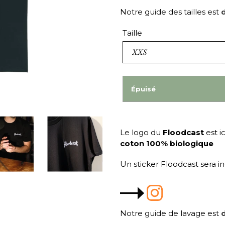
Notre guide des tailles est
d
Taille
Épuisé
Le logo du
Floodcast
est i
coton 100% biologique
Un sticker Floodcast sera in
Notre guide de lavage est
d