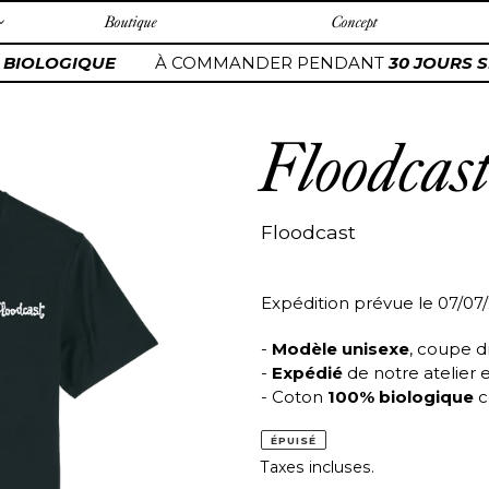
Boutique
Concept
 BIOLOGIQUE
À COMMANDER PENDANT
30 JOURS S
Floodcas
Floodcast
Expédition prévue le 07/07
-
Modèle unisexe
, coupe d
-
Expédié
de notre atelier 
- Coton
100% biologique
c
ÉPUISÉ
Taxes incluses.