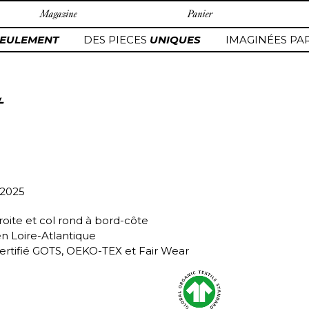
Magazine
Panier
EULEMENT
DES PIECES
UNIQUES
IMAGINÉES PAR
t
/2025
roite et col rond à bord-côte
en Loire-Atlantique
ertifié GOTS, OEKO-TEX et Fair Wear