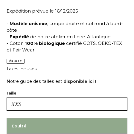
Expédition prévue le 16/12/2025
-
Modèle unisexe
, coupe droite et col rond à bord-
côte
-
Expédié
de notre atelier en Loire-Atlantique
- Coton
100% biologique
certifié GOTS, OEKO-TEX
et Fair Wear
ÉPUISÉ
Taxes incluses.
Notre guide des tailles est
disponible ici !
Taille
Épuisé