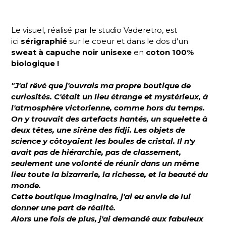
Le visuel, réalisé par le studio Vaderetro, est
ici
sérigraphié
sur le coeur et dans le dos d'un
sweat à capuche noir unisexe
en
coton 100%
biologique
!
"J'ai rêvé que j'ouvrais ma propre boutique de
curiosités. C'était un lieu étrange et mystérieux, à
l'atmosphère victorienne, comme hors du temps.
On y trouvait des artefacts hantés, un squelette à
deux têtes, une sirène des fidji. Les objets de
science y côtoyaient les boules de cristal. Il n'y
avait pas de hiérarchie, pas de classement,
seulement une volonté de réunir dans un même
lieu toute la bizarrerie, la richesse, et la beauté du
monde.
Cette boutique imaginaire, j'ai eu envie de lui
donner une part de réalité.
Alors une fois de plus, j'ai demandé aux fabuleux