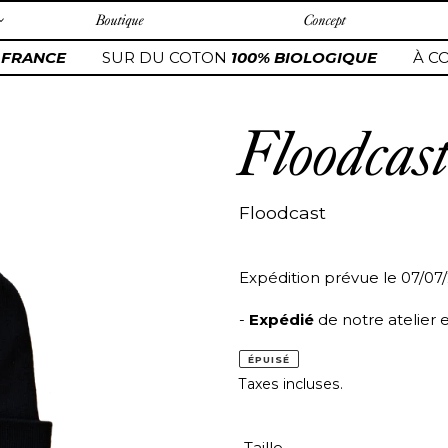
Boutique
Concept
FRANCE
SUR DU COTON
100% BIOLOGIQUE
À C
Floodcas
Floodcast
Expédition prévue le 07/07
-
Expédié
de notre atelier 
ÉPUISÉ
Taxes incluses.
Taille