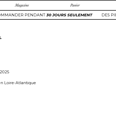
Magazine
Panier
OMMANDER PENDANT
30 JOURS SEULEMENT
DES PI
t
/2025
en Loire-Atlantique