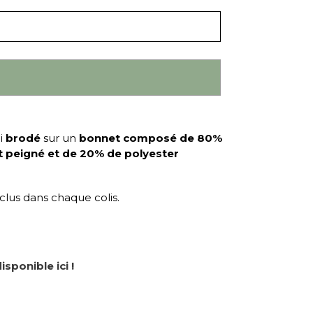
ci
brodé
sur un
bonnet composé de 80%
et peigné et de 20% de polyester
clus dans chaque colis.
isponible ici !