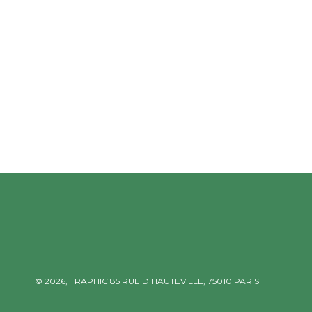
© 2026,
TRAPHIC
85 RUE D'HAUTEVILLE, 75010 PARIS