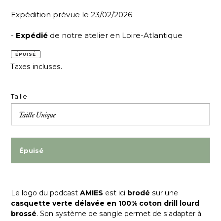
Expédition prévue le 23/02/2026
-
Expédié
de notre atelier en Loire-Atlantique
ÉPUISÉ
Taxes incluses.
Taille
Épuisé
Le logo du podcast
AMIES
est ici
brodé
sur une
casquette verte délavée en 100% coton drill lourd
brossé
. Son système de sangle permet de s'adapter à