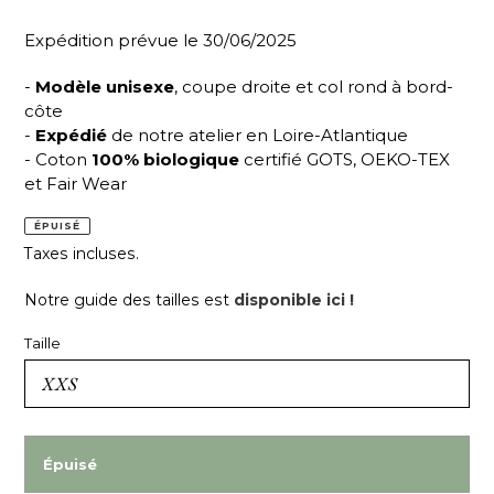
Expédition prévue le 30/06/2025
-
Modèle unisexe
, coupe droite et col rond à bord-
côte
-
Expédié
de notre atelier en Loire-Atlantique
- Coton
100% biologique
certifié GOTS, OEKO-TEX
et Fair Wear
ÉPUISÉ
Taxes incluses.
Notre guide des tailles est
disponible ici !
Taille
Épuisé