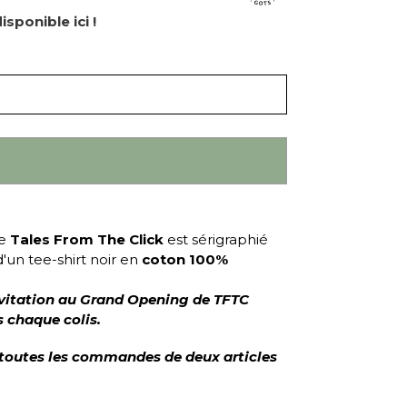
isponible ici !
e
Tales From The Click
est sérigraphié
d'un tee-shirt noir en
coton 100%
invitation au Grand Opening de TFTC
 chaque colis.
 toutes les commandes de deux articles