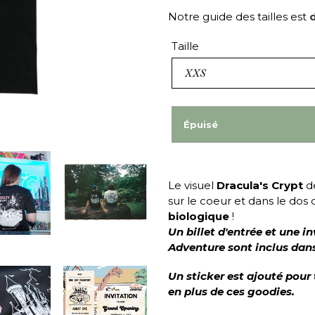
Notre guide des tailles est
d
Taille
Épuisé
Le visuel
Dracula's Crypt
d
sur le coeur et dans le dos 
biologique
!
Un billet d'entrée et une 
Adventure sont inclus dans
Un sticker est ajouté pour
en plus de ces goodies.