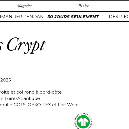
Magazine
Panier
MANDER PENDANT
30 JOURS SEULEMENT
DES PIEC
s Crypt
/2025
roite et col rond à bord-côte
en Loire-Atlantique
ertifié GOTS, OEKO-TEX et Fair Wear