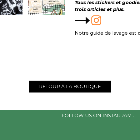
Tous les stickers et goodi
trois articles et plus.
Notre guide de lavage est
d
RETOUR À LA BOUTIQUE