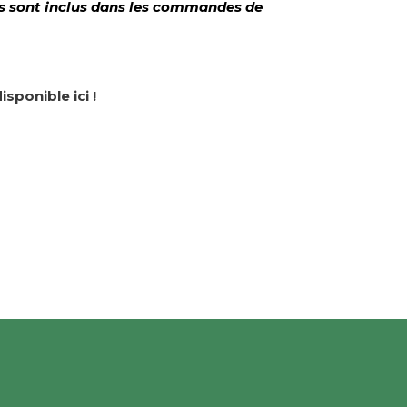
es sont inclus dans les commandes de
isponible ici !