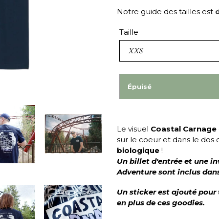
Notre guide des tailles est
d
Taille
Épuisé
Le visuel
Coastal Carnage
sur le coeur et dans le dos
biologique
!
Un billet d'entrée et une 
Adventure sont inclus dans
Un sticker est ajouté pour
en plus de ces goodies.