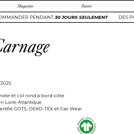
Magazine
Panier
OMMANDER PENDANT
30 JOURS SEULEMENT
DES PI
Carnage
/2025
roite et col rond à bord-côte
en Loire-Atlantique
ertifié GOTS, OEKO-TEX et Fair Wear