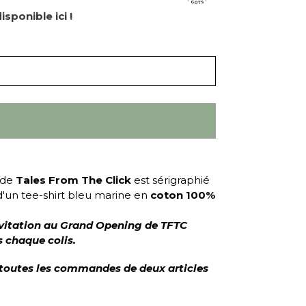
isponible ici !
de
Tales From The Click
est sérigraphié
 d'un tee-shirt bleu marine en
coton 100%
invitation au Grand Opening de TFTC
 chaque colis.
 toutes les commandes de deux articles