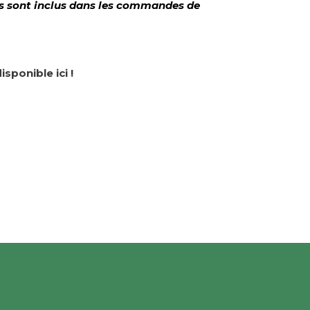
es sont inclus dans les commandes de
isponible ici !