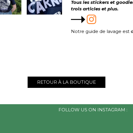
Tous les stickers et goodi
trois articles et plus.
Notre guide de lavage est
d
RETOUR À LA BOUTIQUE