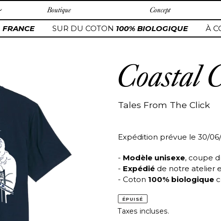
Boutique
Concept
FRANCE
SUR DU COTON
100% BIOLOGIQUE
À C
Coastal 
Tales From The Click
Expédition prévue le 30/06
-
Modèle unisexe
, coupe d
-
Expédié
de notre atelier 
- Coton
100% biologique
c
ÉPUISÉ
Taxes incluses.