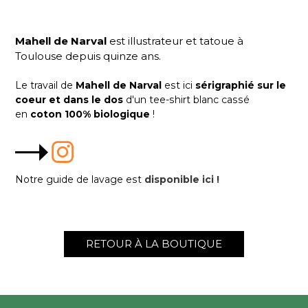
Mahell de Narval
est illustrateur et tatoue à
Toulouse depuis quinze ans.
Le travail de
Mahell de Narval
est ici
sérigraphié
sur le
coeur et dans le dos
d'un tee-shirt blanc cassé
en
coton 100% biologique
!
Notre guide de lavage est
disponible ici !
RETOUR À LA BOUTIQUE