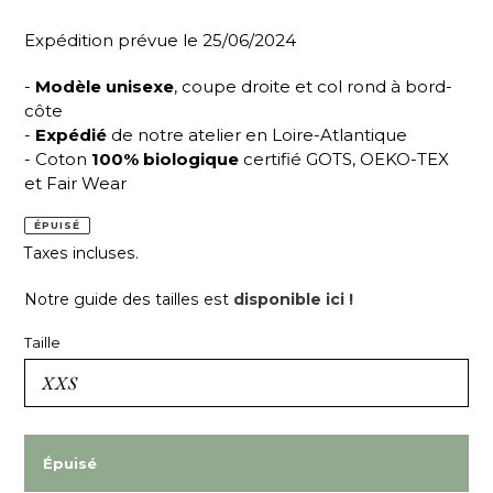
Expédition prévue le 25/06/2024
-
Modèle unisexe
, coupe droite et col rond à bord-
côte
-
Expédié
de notre atelier en Loire-Atlantique
- Coton
100% biologique
certifié GOTS, OEKO-TEX
et Fair Wear
ÉPUISÉ
Taxes incluses.
Notre guide des tailles est
disponible ici !
Taille
Épuisé