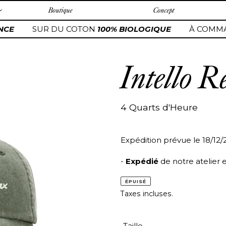
Boutique
Concept
CE
SUR DU COTON
100% BIOLOGIQUE
À COMMA
Intello R
4 Quarts d'Heure
Expédition prévue le 18/12
-
Expédié
de notre atelier 
ÉPUISÉ
Taxes incluses.
Taille