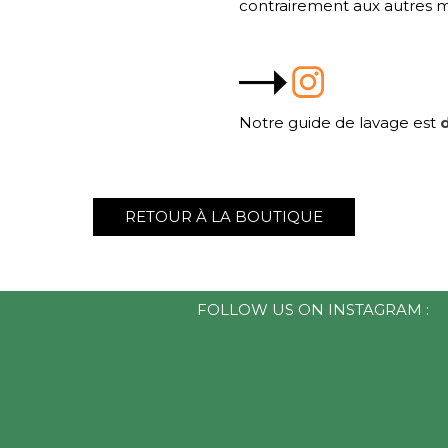
contrairement aux autres m
Notre guide de lavage est
d
RETOUR À LA BOUTIQUE