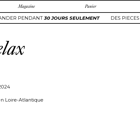
Magazine
Panier
NDER PENDANT
30 JOURS SEULEMENT
DES PIECES
elax
/2024
en Loire-Atlantique