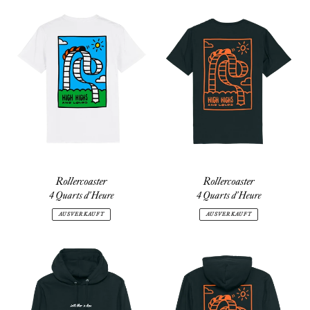
Rollercoaster
Rollercoaster
Rollercoaster
Rollercoaster
4 Quarts d'Heure
4 Quarts d'Heure
AUSVERKAUFT
AUSVERKAUFT
Intello
Rollercoaster
Relax