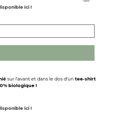
isponible ici !
hié
sur l'avant et dans le dos d'un
tee-shirt
00% biologique
!
isponible ici !