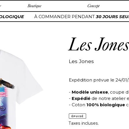
Boutique
Concept
OLOGIQUE
À COMMANDER PENDANT
30 JOURS SEU
Les Jone
Les Jones
Expédition prévue le 24/01
-
Modèle unisexe
, coupe d
-
Expédié
de notre atelier 
- Coton
100% biologique
c
ÉPUISÉ
Taxes incluses.