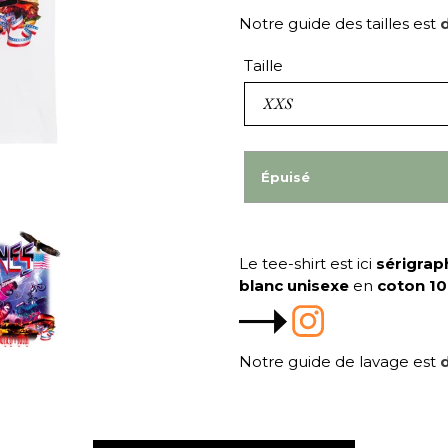
Notre guide des tailles est
d
Taille
Épuisé
Le tee-shirt est ici
sérigrap
blanc unisexe
en
coton 1
Notre guide de lavage est
d