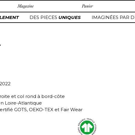
Magazine
Panier
LEMENT
DES PIECES
UNIQUES
IMAGINÉES PAR D
s
/2022
roite et col rond à bord-côte
en Loire-Atlantique
ertifié GOTS, OEKO-TEX et Fair Wear