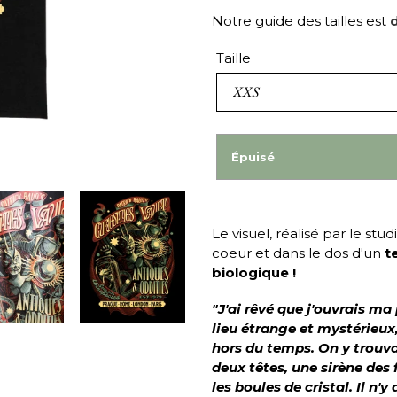
Notre guide des tailles est
d
Taille
Épuisé
Le visuel, réalisé par le stud
coeur et dans le dos d'un
t
biologique
!
"J'ai rêvé que j'ouvrais ma
lieu étrange et mystérieu
hors du temps. On y trouva
deux têtes, une sirène des 
les boules de cristal. Il n'