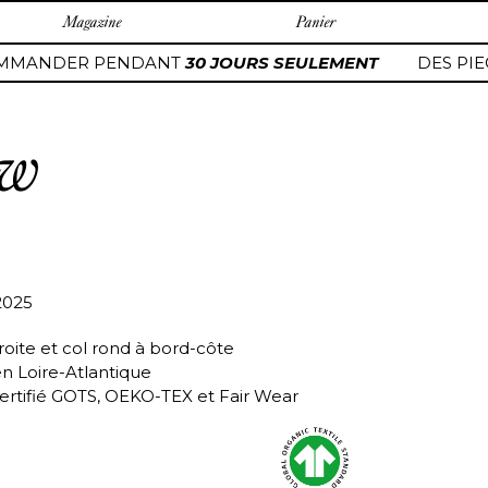
Magazine
Panier
MMANDER PENDANT
30 JOURS SEULEMENT
DES PIEC
ow
2025
roite et col rond à bord-côte
en Loire-Atlantique
ertifié GOTS, OEKO-TEX et Fair Wear