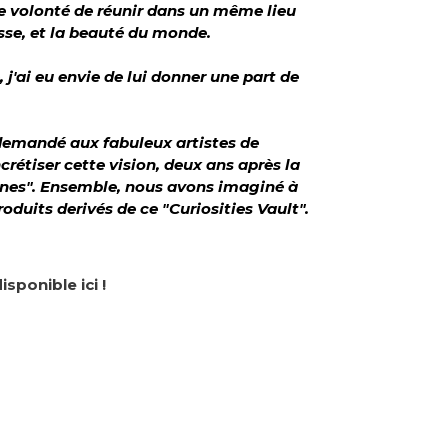
 volonté de réunir dans un même lieu
hesse, et la beauté du monde.
j'ai eu envie de lui donner une part de
i demandé aux fabuleux artistes de
rétiser cette vision, deux ans après la
ones". Ensemble, nous avons imaginé à
oduits derivés de ce "Curiosities Vault".
isponible ici !