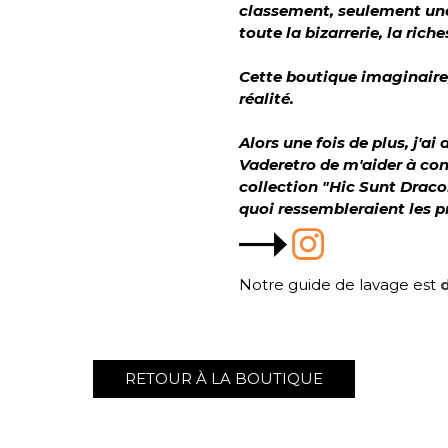
classement, seulement une
toute la bizarrerie, la ric
Cette boutique imaginaire, 
réalité.
Alors une fois de plus, j'a
Vaderetro de m'aider à conc
collection "Hic Sunt Drac
quoi ressembleraient les pr
Notre guide de lavage est
d
RETOUR À LA BOUTIQUE