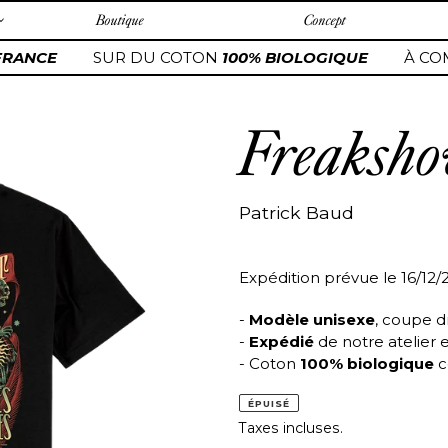
Boutique
Concept
RANCE
SUR DU COTON
100% BIOLOGIQUE
À CO
Freaksh
Patrick Baud
Expédition prévue le 16/12/
-
Modèle unisexe
, coupe d
-
Expédié
de notre atelier 
- Coton
100% biologique
c
ÉPUISÉ
Taxes incluses.