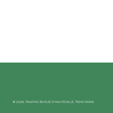
© 2026,
TRAPHIC
85 RUE D'HAUTEVILLE, 75010 PARIS