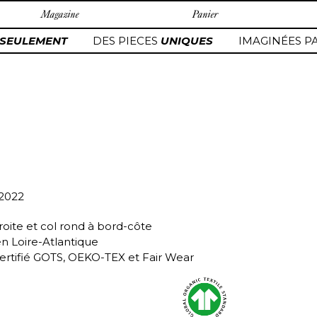
Magazine
Panier
SEULEMENT
DES PIECES
UNIQUES
IMAGINÉES PA
/2022
roite et col rond à bord-côte
en Loire-Atlantique
ertifié GOTS, OEKO-TEX et Fair Wear