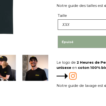
Notre guide des tailles est
d
Taille
Épuisé
Le logo de
2 Heures de P
unisexe
en
coton 100% bi
Notre guide de lavage est
d