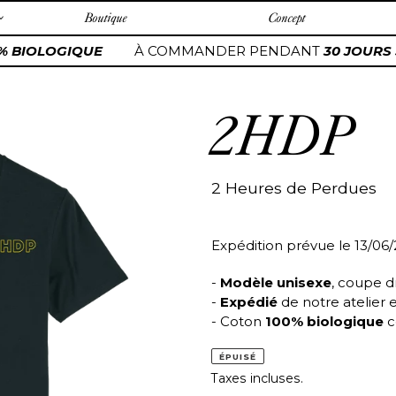
Boutique
Concept
% BIOLOGIQUE
À COMMANDER PENDANT
30 JOURS 
2HDP
2 Heures de Perdues
Expédition prévue le 13/06
-
Modèle unisexe
, coupe d
-
Expédié
de notre atelier 
- Coton
100% biologique
c
ÉPUISÉ
Taxes incluses.